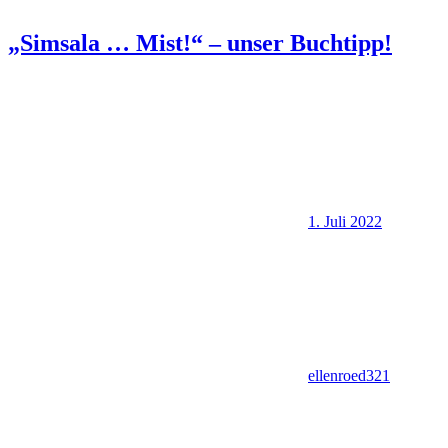
„Simsala … Mist!“ – unser Buchtipp!
1. Juli 2022
ellenroed321