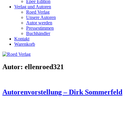
Epee Edition
Verlag und Autoren
Roed Verlag
Unsere Autoren
Autor werden
Pressestimmen
Buchhändler
Kontakt
Warenkorb
Autor:
ellenroed321
Autorenvorstellung – Dirk Sommerfeld