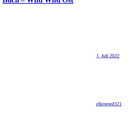
Buch – Wild Wild Ost
1. Juli 2022
ellenroed321