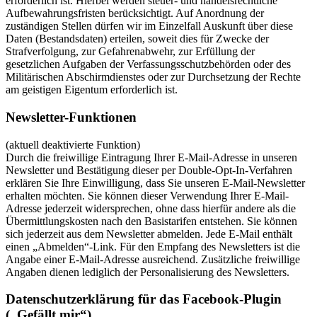
erforderlich ist. Hierbei werden steuer- und handelsrechtliche
Aufbewahrungsfristen berücksichtigt. Auf Anordnung der
zuständigen Stellen dürfen wir im Einzelfall Auskunft über diese
Daten (Bestandsdaten) erteilen, soweit dies für Zwecke der
Strafverfolgung, zur Gefahrenabwehr, zur Erfüllung der
gesetzlichen Aufgaben der Verfassungsschutzbehörden oder des
Militärischen Abschirmdienstes oder zur Durchsetzung der Rechte
am geistigen Eigentum erforderlich ist.
Newsletter-Funktionen
(aktuell deaktivierte Funktion)
Durch die freiwillige Eintragung Ihrer E-Mail-Adresse in unseren
Newsletter und Bestätigung dieser per Double-Opt-In-Verfahren
erklären Sie Ihre Einwilligung, dass Sie unseren E-Mail-Newsletter
erhalten möchten. Sie können dieser Verwendung Ihrer E-Mail-
Adresse jederzeit widersprechen, ohne dass hierfür andere als die
Übermittlungskosten nach den Basistarifen entstehen. Sie können
sich jederzeit aus dem Newsletter abmelden. Jede E-Mail enthält
einen „Abmelden“-Link. Für den Empfang des Newsletters ist die
Angabe einer E-Mail-Adresse ausreichend. Zusätzliche freiwillige
Angaben dienen lediglich der Personalisierung des Newsletters.
Datenschutzerklärung für das Facebook-Plugin
(„Gefällt mir“)