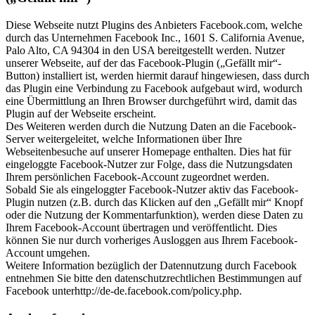
Diese Webseite nutzt Plugins des Anbieters Facebook.com, welche
durch das Unternehmen Facebook Inc., 1601 S. California Avenue,
Palo Alto, CA 94304 in den USA bereitgestellt werden. Nutzer
unserer Webseite, auf der das Facebook-Plugin („Gefällt mir“-
Button) installiert ist, werden hiermit darauf hingewiesen, dass durch
das Plugin eine Verbindung zu Facebook aufgebaut wird, wodurch
eine Übermittlung an Ihren Browser durchgeführt wird, damit das
Plugin auf der Webseite erscheint.
Des Weiteren werden durch die Nutzung Daten an die Facebook-
Server weitergeleitet, welche Informationen über Ihre
Webseitenbesuche auf unserer Homepage enthalten. Dies hat für
eingeloggte Facebook-Nutzer zur Folge, dass die Nutzungsdaten
Ihrem persönlichen Facebook-Account zugeordnet werden.
Sobald Sie als eingeloggter Facebook-Nutzer aktiv das Facebook-
Plugin nutzen (z.B. durch das Klicken auf den „Gefällt mir“ Knopf
oder die Nutzung der Kommentarfunktion), werden diese Daten zu
Ihrem Facebook-Account übertragen und veröffentlicht. Dies
können Sie nur durch vorheriges Ausloggen aus Ihrem Facebook-
Account umgehen.
Weitere Information bezüglich der Datennutzung durch Facebook
entnehmen Sie bitte den datenschutzrechtlichen Bestimmungen auf
Facebook unterhttp://de-de.facebook.com/policy.php.