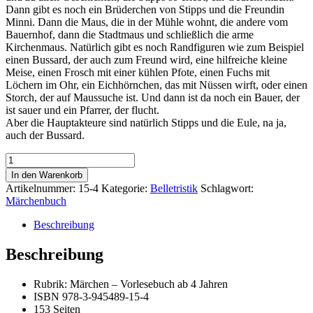
Dann gibt es noch ein Brüderchen von Stipps und die Freundin
Minni. Dann die Maus, die in der Mühle wohnt, die andere vom
Bauernhof, dann die Stadtmaus und schließlich die arme
Kirchenmaus. Natürlich gibt es noch Randfiguren wie zum Beispiel
einen Bussard, der auch zum Freund wird, eine hilfreiche kleine
Meise, einen Frosch mit einer kühlen Pfote, einen Fuchs mit
Löchern im Ohr, ein Eichhörnchen, das mit Nüssen wirft, oder einen
Storch, der auf Maussuche ist. Und dann ist da noch ein Bauer, der
ist sauer und ein Pfarrer, der flucht.
Aber die Hauptakteure sind natürlich Stipps und die Eule, na ja,
auch der Bussard.
Stipps
-
In den Warenkorb
Geschichten
Artikelnummer:
15-4
Kategorie:
Belletristik
Schlagwort:
mit
Märchenbuch
Gedichten
Menge
Beschreibung
Beschreibung
Rubrik: Märchen – Vorlesebuch ab 4 Jahren
ISBN 978-3-945489-15-4
153 Seiten