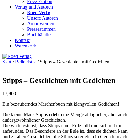
Epee Edition
Verlag und Autoren
Roed Verlag
Unsere Autoren
Autor werden
Pressestimmen
Buchhändler
Kontakt
Warenkorb
Start
/
Belletristik
/ Stipps – Geschichten mit Gedichten
Stipps – Geschichten mit Gedichten
17,90
€
Ein bezauberndes Märchenbuch mit klangvollen Gedichten!
Die kleine Maus Stipps erlebt eine Menge alltäglicher, aber auch
außergewöhnlicher Geschichten.
Die wichtigste ist, dass Stipps einer Eule hilft und sich mit ihr
anfreundet. Das Besondere an der Eule ist, dass sie dichten kann
und zu allen Geschichten, die Stipps so erlebt, ein Gedicht macht.