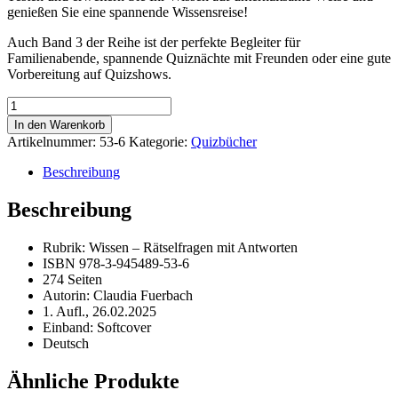
genießen Sie eine spannende Wissensreise!
Auch Band 3 der Reihe ist der perfekte Begleiter für
Familienabende, spannende Quiznächte mit Freunden oder eine gute
Vorbereitung auf Quizshows.
Quiz-
Wissen
In den Warenkorb
-
Artikelnummer:
53-6
Kategorie:
Quizbücher
Band
3
Beschreibung
Menge
Beschreibung
Rubrik: Wissen – Rätselfragen mit Antworten
ISBN 978-3-945489-53-6
274 Seiten
Autorin: Claudia Fuerbach
1. Aufl., 26.02.2025
Einband: Softcover
Deutsch
Ähnliche Produkte