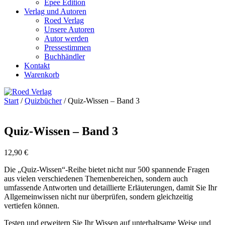
Epee Edition
Verlag und Autoren
Roed Verlag
Unsere Autoren
Autor werden
Pressestimmen
Buchhändler
Kontakt
Warenkorb
Start
/
Quizbücher
/ Quiz-Wissen – Band 3
Quiz-Wissen – Band 3
12,90
€
Die „Quiz-Wissen“-Reihe bietet nicht nur 500 spannende Fragen
aus vielen verschiedenen Themenbereichen, sondern auch
umfassende Antworten und detaillierte Erläuterungen, damit Sie Ihr
Allgemeinwissen nicht nur überprüfen, sondern gleichzeitig
vertiefen können.
Testen und erweitern Sie Ihr Wissen auf unterhaltsame Weise und